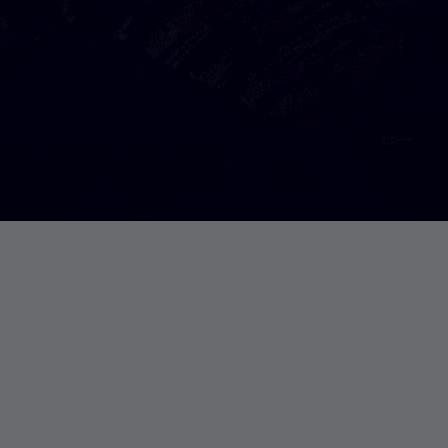
 label of sources
Debian9更换国内阿里云、网
准备工作确认系统版本cat /etc/issueStret