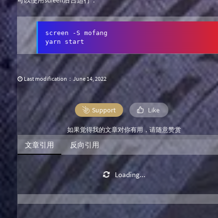
可以使用screen后台运行：
screen -S mofang

yarn start
Last modification：June 14, 2022
Support
Like
如果觉得我的文章对你有用，请随意赞赏
文章引用
反向引用
Loading...