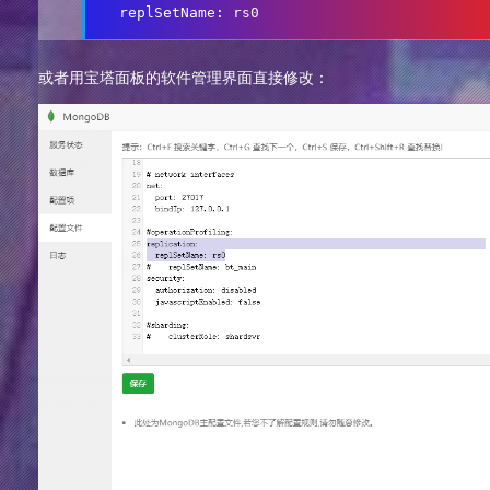
  replSetName: rs0
或者用宝塔面板的软件管理界面直接修改：