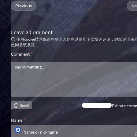
Previous
Ne
Leave a Comment
使用cookie技术保留您的个人信息以便您下次快速评论，继续评论表
已同意该条款
Comment
*
Private com
Emoji
Name
*