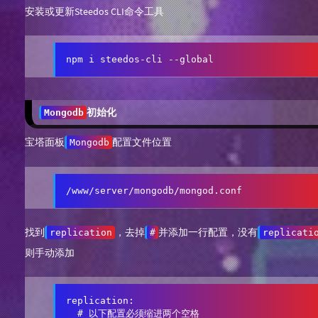
安装或更新Steedos CLI命令工具
npm i steedos-cli --global
初始化
Mongodb
宝塔面板
配置文件位置
Mongodb
/www/server/mongodb/mongod.conf
找到
，去掉
并添加一行配置，没有
replication
#
replicati
则手动添加
replication: 

  # 以下配置必须缩进两个空格
