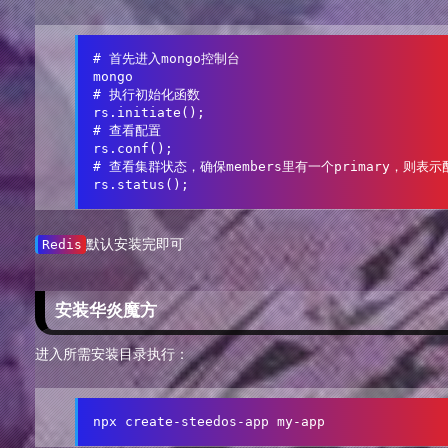
# 首先进入mongo控制台

mongo

# 执行初始化函数

rs.initiate();

# 查看配置

rs.conf();

# 查看集群状态，确保members里有一个primary，则表示
rs.status();
默认安装完即可
Redis
安装华炎魔方
进入所需安装目录执行：
npx create-steedos-app my-app