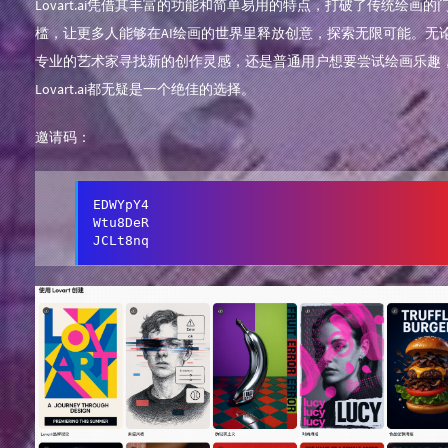
Lovart.ai凭借其丰富的功能和简单易用的特点，打破了传统绘画的
槛，让更多人能够在AI绘画的世界里释放创意，探索无限可能。无
专业的艺术家寻找新的创作灵感，还是普通用户想要尝试绘画乐趣
Lovart.ai都无疑是一个绝佳的选择。
邀请码：
EDWYpY4

Wtu8DeR

JCLt8nq