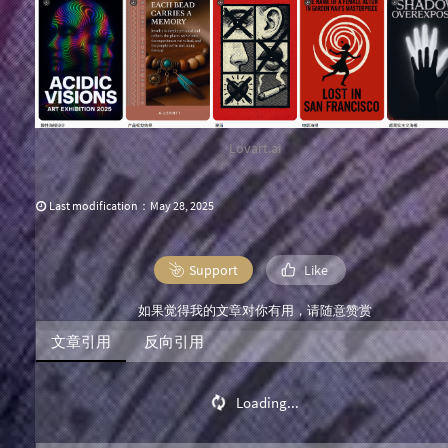
Lovart.ai
Last modification：May 28, 2025
Support
Like
如果觉得我的文章对你有用，请随意赞赏
文章引用
反向引用
Loading...