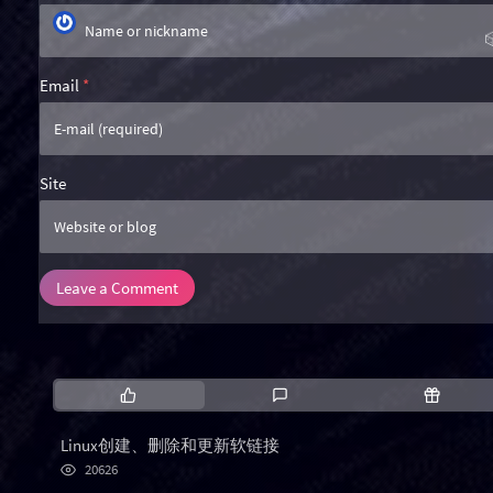
Email
*
Site
Leave a Comment
P
L
R
o
a
a
p
t
n
Linux创建、删除和更新软链接
u
e
d
浏
20626
l
s
o
览