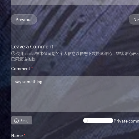
Previous
Ne
Leave a Comment
使用cookie技术保留您的个人信息以便您下次快速评论，继续评论表
已同意该条款
Comment
*
Private com
Emoji
Name
*