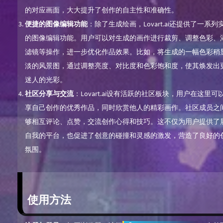
的对应画面，大大提升了创作的自主性和准确性。
便捷的图像编辑功能
：除了生成绘画，Lovart.ai还提供了一系列
的图像编辑功能。用户可以对生成的画作进行裁剪、调整色彩、
滤镜等操作，进一步优化作品效果。比如，将生成的一幅色彩稍
淡的风景图，通过调整亮度、对比度和色彩饱和度，使其焕发出
迷人的光彩。
社区分享与交流
：Lovart.ai设有活跃的社区板块，用户在这里可
享自己创作的优秀作品，同时欣赏他人的精彩画作。社区成员之
够相互评论、点赞，交流创作心得和技巧。这不仅为用户提供了
自我的平台，也促进了创意的碰撞和灵感的激发，营造了良好的
氛围。
使用方法