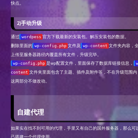
快点。
2)手动升级
通过
官方下载最新的安装包。解压安装包的数据。
wordpess
删除里面的
文件及
文件夹内容，
wp-config.php
wp-content
上传至服务器路径内覆盖所有文件，升级完毕。
是wp配置文件，里面保存了数据库链接信息，
wp-config.php
文件夹里面包含了主题、插件及附件等，不在升级范围内
content
这两部分不做改动。
自建代理
如果实在找不到可用的代理，手里又有自己的国外服务器，那么可
己搭建一个代理使用。