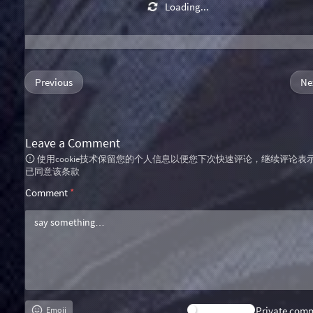
Loading...
Previous
Ne
Leave a Comment
使用cookie技术保留您的个人信息以便您下次快速评论，继续评论表
已同意该条款
Comment
*
Private com
Emoji