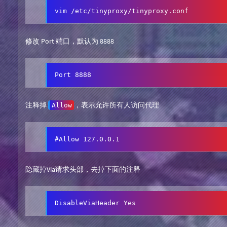
vim /etc/tinyproxy/tinyproxy.conf
修改 Port 端口，默认为 8888
Port 8888
注释掉
，表示允许所有人访问代理
Allow
#Allow 127.0.0.1
隐藏掉Via请求头部，去掉下面的注释
DisableViaHeader Yes