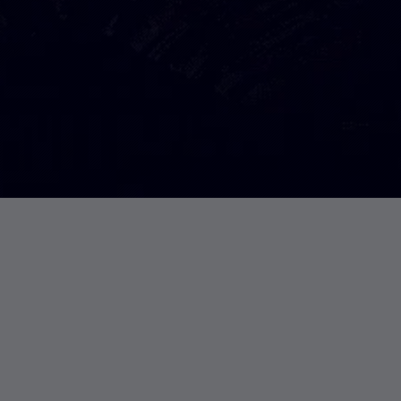
 label of Organisations
一个社区机构证书颁发系统-REMS-Fo
通过一体化系统简化管理：批量邮件程